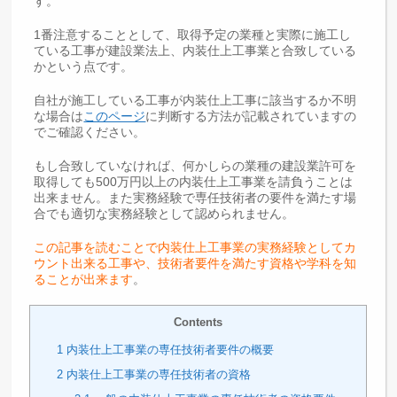
す。
1番注意することとして、取得予定の業種と実際に施工し
ている工事が建設業法上、内装仕上工事業と合致している
かという点です。
自社が施工している工事が内装仕上工事に該当するか不明
な場合は
このページ
に判断する方法が記載されていますの
でご確認ください。
もし合致していなければ、何かしらの業種の建設業許可を
取得しても500万円以上の内装仕上工事業を請負うことは
出来ません。また実務経験で専任技術者の要件を満たす場
合でも適切な実務経験として認められません。
この記事を読むことで内装仕上工事業の実務経験としてカ
ウント出来る工事や、技術者要件を満たす資格や学科を知
ることが出来ます
。
Contents
1
内装仕上工事業の専任技術者要件の概要
2
内装仕上工事業の専任技術者の資格