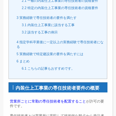
2.1
一般の内装仕上工事業の専任技術者の資格要件
2.2
特定の内装仕上工事業の専任技術者の資格要件
3
実務経験で専任技術者の要件を満たす
3.1
内装仕上工事業に該当する工事
3.2
該当する工事の例示
4
指定学科卒業後に一定以上の実務経験で専任技術者にな
る
5
実務経験で特定建設業の要件を満たすには
6
まとめ
6.1
こちらの記事もおすすめです。
内装仕上工事業の専任技術者要件の概要
営業所ごとに
常勤の専任技術者を配置すること
が許可の要
件です。
専任技術者とは営業所に常駐して技術的な観点から発注者