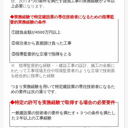
合、次の
３つの条件を満たす請負工事の実務経験が２年以
上必要
になります。
◆実務経験で特定建設業の専任技術者になるための指導監
督的実務経験の条件
①請負金額が4500万円以上
②発注者から直接請け負った工事
③指導監督的な立場で指揮をとる
※ 指導監督的な経験・・建設工事の設計、施工の全般に
わたって工事現場主任や現場監督者のような立場で技術面
を総合的に指導した経験
つまり実務経験を用いて特定建設業の専任技術者になるた
めの要件は次の通りです
。
◆特定の許可を実務経験で取得する場合の必要要件
一般建設業の技術者の要件を満たす＋３つの条件を満たし
た２年以上の工事経験