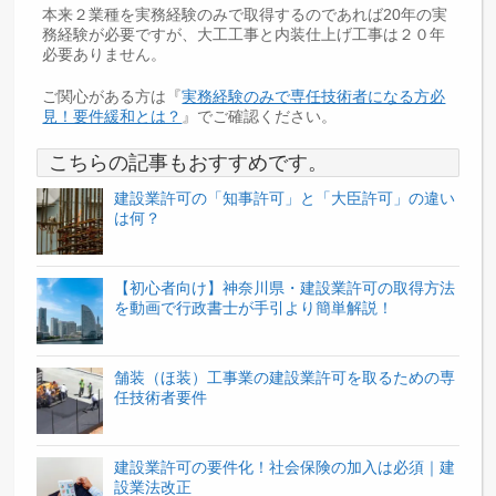
本来２業種を実務経験のみで取得するのであれば20年の実
務経験が必要ですが、大工工事と内装仕上げ工事は２０年
必要ありません。
ご関心がある方は『
実務経験のみで専任技術者になる方必
見！要件緩和とは？
』でご確認ください。
こちらの記事もおすすめです。
建設業許可の「知事許可」と「大臣許可」の違い
は何？
【初心者向け】神奈川県・建設業許可の取得方法
を動画で行政書士が手引より簡単解説！
舗装（ほ装）工事業の建設業許可を取るための専
任技術者要件
建設業許可の要件化！社会保険の加入は必須｜建
設業法改正