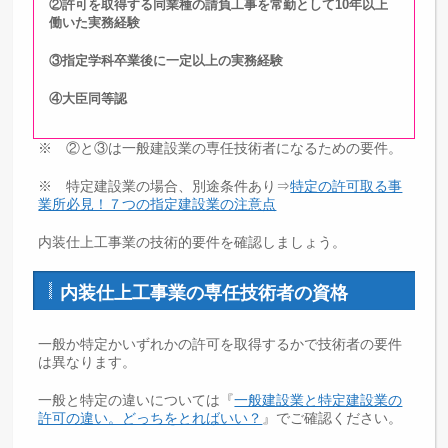
②許可を取得する同業種の請負工事を常勤として10年以上
働いた実務経験
③指定学科卒業後に一定以上の実務経験
④大臣同等認
※ ②と③は一般建設業の専任技術者になるための要件。
※ 特定建設業の場合、別途条件あり⇒
特定の許可取る事
業所必見！７つの指定建設業の注意点
内装仕上工事業の技術的要件を確認しましょう。
内装仕上工事業の専任技術者の資格
一般か特定かいずれかの許可を取得するかで技術者の要件
は異なります。
一般と特定の違いについては『
一般建設業と特定建設業の
許可の違い。どっちをとればいい？
』でご確認ください。