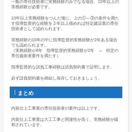
一般の専任技術者に実務経験のみでなる場合、10年以上の
実務経験が必要です。
10年以上実務経験をつんだ後に、上の①～③の条件を満た
す指導監督的な経験を２年以上積めれば特定建設業の専任
技術者として認められます。
実務経験の10年の中に指導監督的実務経験が2年ある場合
でも認められます。
（実務経験が8年 指導監督的実務経験が2年 → 特定の
専任義術者要件を満たす）
指導監督的な請負工事経験は請負契約書で証明します。
必ず請負契約書を締結し保存しておきましょう。
まとめ
内装仕上工事業の専任技術者の要件は以上です。
内装仕上工事業は大工工事と関連性が高く、実務経験が緩
和されています。