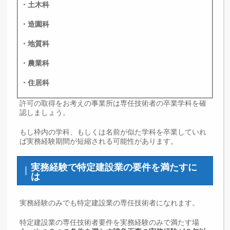
・土木科
・造園科
・地質科
・農業科
・住居科
許可の取得をお考えの事業所は専任技術者の卒業学科を確
認しましょう。
もし枠内の学科、もしくは名前が似た学科を卒業していれ
ば実務経験期間が短縮される可能性があります。
実務経験で特定建設業の要件を満たすに
は
実務経験のみでも特定建設業の専任技術者になれます。
特定建設業の専任技術者要件を実務経験のみで満たす場