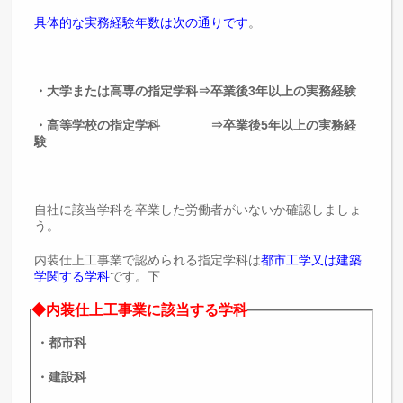
具体的な実務経験年数は次の通りです
。
・大学または高専の指定学科⇒卒業後3年以上の実務経験
・高等学校の指定学科 ⇒卒業後5年以上の実務経
験
自社に該当学科を卒業した労働者がいないか確認しましょ
う。
内装仕上工事業で認められる指定学科は
都市工学又は建築
学関する学科
です。下
◆内装仕上工事業に該当する学科
・都市科
・建設科