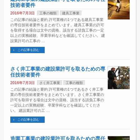
技術者要件
2016年7月3日
工事の種類
建具工事業
この記事の結論と要約 許可業種の1つである建具工事業
の専任技術者要件をまとめています。建具工事業の許可
を取得する場合は文中の資格、該当する請負工事の一定
以上の実務経験、卒業学科などを確認してください。 建
設業許可の工事の …
この記事を読む
さく井工事業の建設業許可を取るための専
任技術者要件
2016年7月3日
さく井工事業
工事の種類
この記事の結論と要約 許可業種の1つであるさく井工事
業の専任技術者要件をまとめています。さく井工事業の
許可を取得する場合は文中の資格、該当する請負工事の
一定以上の実務経験、卒業学科などを確認してくださ
い。 建設業許可の工 …
この記事を読む
造園工事業の建設業許可を取るための専任