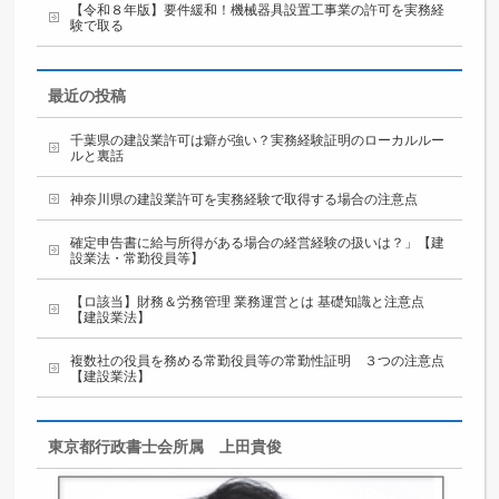
【令和８年版】要件緩和！機械器具設置工事業の許可を実務経
験で取る
最近の投稿
千葉県の建設業許可は癖が強い？実務経験証明のローカルルー
ルと裏話
神奈川県の建設業許可を実務経験で取得する場合の注意点
確定申告書に給与所得がある場合の経営経験の扱いは？」【建
設業法・常勤役員等】
【ロ該当】財務＆労務管理 業務運営とは 基礎知識と注意点
【建設業法】
複数社の役員を務める常勤役員等の常勤性証明 ３つの注意点
【建設業法】
東京都行政書士会所属 上田貴俊