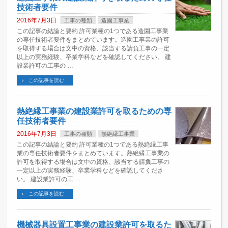
技術者要件
2016年7月3日
工事の種類
造園工事業
この記事の結論と要約 許可業種の1つである造園工事業
の専任技術者要件をまとめています。造園工事業の許可
を取得する場合は文中の資格、該当する請負工事の一定
以上の実務経験、卒業学科などを確認してください。 建
設業許可の工事の …
この記事を読む
熱絶縁工事業の建設業許可を取るための専
任技術者要件
2016年7月3日
工事の種類
熱絶縁工事業
この記事の結論と要約 許可業種の1つである熱絶縁工事
業の専任技術者要件をまとめています。熱絶縁工事業の
許可を取得する場合は文中の資格、該当する請負工事の
一定以上の実務経験、卒業学科などを確認してくださ
い。 建設業許可の工 …
この記事を読む
機械器具設置工事業の建設業許可を取るた