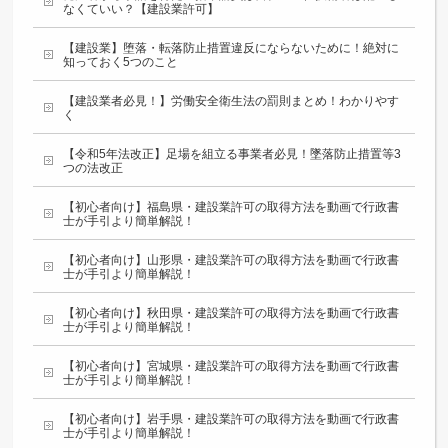
なくていい？【建設業許可】
【建設業】堕落・転落防止措置違反にならないために！絶対に
知っておく5つのこと
【建設業者必見！】労働安全衛生法の罰則まとめ！わかりやす
く
【令和5年法改正】足場を組立る事業者必見！墜落防止措置等3
つの法改正
【初心者向け】福島県・建設業許可の取得方法を動画で行政書
士が手引より簡単解説！
【初心者向け】山形県・建設業許可の取得方法を動画で行政書
士が手引より簡単解説！
【初心者向け】秋田県・建設業許可の取得方法を動画で行政書
士が手引より簡単解説！
【初心者向け】宮城県・建設業許可の取得方法を動画で行政書
士が手引より簡単解説！
【初心者向け】岩手県・建設業許可の取得方法を動画で行政書
士が手引より簡単解説！