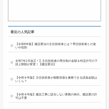
最近の人気記事
【令和8年版】建設業法の主任技術者とは？専任技術者との違
いや役割
令和7年2月改正！】主任技術者の専任制の金額＆特定許可の下
請上限額が変更！【建設業法】
【令和８年版】主任技術者が複数現場を兼務できる請負金額は
いくら？
【令和８年版】建設工事に該当しない業務の例示。建設業の許
可は不要