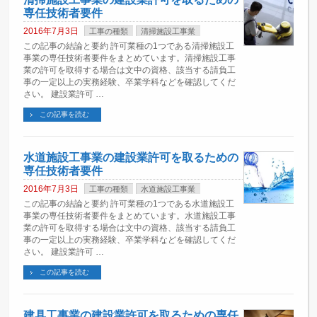
専任技術者要件
2016年7月3日
工事の種類
清掃施設工事業
この記事の結論と要約 許可業種の1つである清掃施設工
事業の専任技術者要件をまとめています。清掃施設工事
業の許可を取得する場合は文中の資格、該当する請負工
事の一定以上の実務経験、卒業学科などを確認してくだ
さい。 建設業許可 …
この記事を読む
水道施設工事業の建設業許可を取るための
専任技術者要件
2016年7月3日
工事の種類
水道施設工事業
この記事の結論と要約 許可業種の1つである水道施設工
事業の専任技術者要件をまとめています。水道施設工事
業の許可を取得する場合は文中の資格、該当する請負工
事の一定以上の実務経験、卒業学科などを確認してくだ
さい。 建設業許可 …
この記事を読む
建具工事業の建設業許可を取るための専任