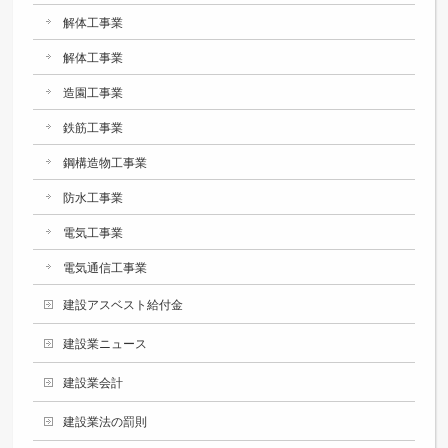
解体工事業
解体工事業
造園工事業
鉄筋工事業
鋼構造物工事業
防水工事業
電気工事業
電気通信工事業
建設アスベスト給付金
建設業ニュース
建設業会計
建設業法の罰則