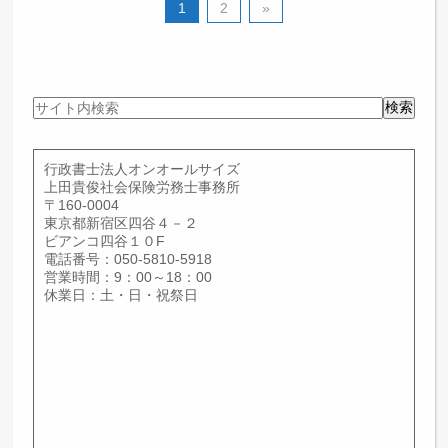
1
2
»
サ
検索
イ
ト
内
行政書士法人オンオールサイズ
検
上田貴俊社会保険労務士事務所
索
〒160-0004
東京都新宿区四谷４－２
ビアンコ四谷１０F
電話番号：050-5810-5918
営業時間：9：00～18：00
休業日：土・日・祝祭日