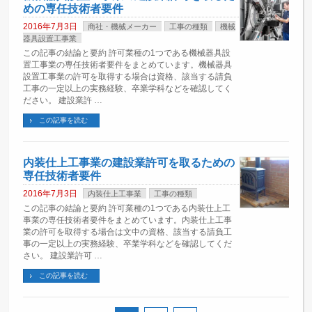
めの専任技術者要件
2016年7月3日
商社・機械メーカー
工事の種類
機械
器具設置工事業
この記事の結論と要約 許可業種の1つである機械器具設
置工事業の専任技術者要件をまとめています。機械器具
設置工事業の許可を取得する場合は資格、該当する請負
工事の一定以上の実務経験、卒業学科などを確認してく
ださい。 建設業許 …
この記事を読む
内装仕上工事業の建設業許可を取るための
専任技術者要件
2016年7月3日
内装仕上工事業
工事の種類
この記事の結論と要約 許可業種の1つである内装仕上工
事業の専任技術者要件をまとめています。内装仕上工事
業の許可を取得する場合は文中の資格、該当する請負工
事の一定以上の実務経験、卒業学科などを確認してくだ
さい。 建設業許可 …
この記事を読む