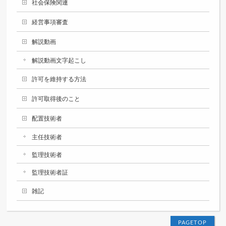
社会保険関連
経営事項審査
解説動画
解説動画文字起こし
許可を維持する方法
許可取得後のこと
配置技術者
主任技術者
監理技術者
監理技術者証
雑記
PAGETOP