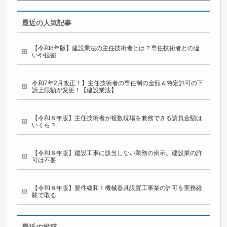
最近の人気記事
【令和8年版】建設業法の主任技術者とは？専任技術者との違
いや役割
令和7年2月改正！】主任技術者の専任制の金額＆特定許可の下
請上限額が変更！【建設業法】
【令和８年版】主任技術者が複数現場を兼務できる請負金額は
いくら？
【令和８年版】建設工事に該当しない業務の例示。建設業の許
可は不要
【令和８年版】要件緩和！機械器具設置工事業の許可を実務経
験で取る