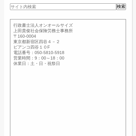
サ
検索
イ
ト
内
行政書士法人オンオールサイズ
検
上田貴俊社会保険労務士事務所
索
〒160-0004
東京都新宿区四谷４－２
ビアンコ四谷１０F
電話番号：050-5810-5918
営業時間：9：00～18：00
休業日：土・日・祝祭日