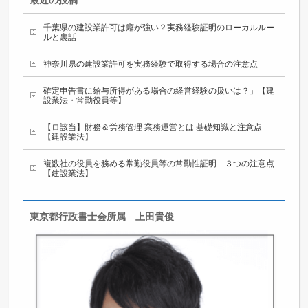
最近の投稿
千葉県の建設業許可は癖が強い？実務経験証明のローカルルー
ルと裏話
神奈川県の建設業許可を実務経験で取得する場合の注意点
確定申告書に給与所得がある場合の経営経験の扱いは？」【建
設業法・常勤役員等】
【ロ該当】財務＆労務管理 業務運営とは 基礎知識と注意点
【建設業法】
複数社の役員を務める常勤役員等の常勤性証明 ３つの注意点
【建設業法】
東京都行政書士会所属 上田貴俊