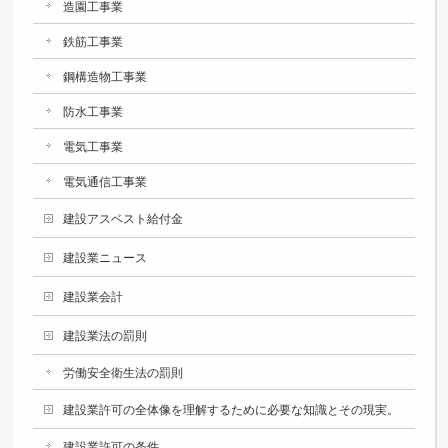
造園工事業
鉄筋工事業
鋼構造物工事業
防水工事業
電気工事業
電気通信工事業
建設アスベスト給付金
建設業ニュース
建設業会計
建設業法の罰則
労働安全衛生法の罰則
建設業許可の全体像を理解するために必要な知識とその現実。
建設業許可の条件