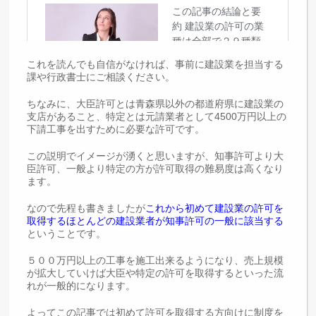
これを読んでも自信がなければ、事前に建設業を担当する
課や行政書士にご相談ください。
ちなみに、大臣許可とは青森県以外の都道府県に建設業の
支店があること、特定とは元請業者として4500万円以上の
下請工事を出すために必要な許可です。
この説明でイメージが湧くと思いますが、知事許可より大
臣許可、一般より特定の方が許可取得の難易度は高くなり
ます。
なので先程も書きましたが
これから初めて建設業の許可を
取得するほとんどの建設業者が知事許可の一般に該当する
ということです。
５００万円以上の工事を施工出来るようになり、売上規模
が拡大していけば大臣や特定の許可を取得するといった流
れが一般的になります。
よってこの記事では初めて許可を取得する方向けに制度を