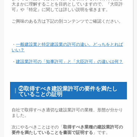
大まかに理解することを目的としていますので、『大臣許
可』や『特定』に関しては詳しい説明を省きます。
ご興味のある方は下記の別コンテンツでご確認ください。
・
一般建設業と特定建設業の許可の違い。どっちをとれば
いい？
・
建設業許可の「知事許可」と「大臣許可」の違いは何？
②取得すべき建設業許可の要件を満たし
ていることの証明
自社で取得すべき適切な建設業許可の業種、形態が分かり
ました。
次にやるべきことはその「
取得すべき業種の建設業許可の
要件を満たしていることを書面で証明する
」です。