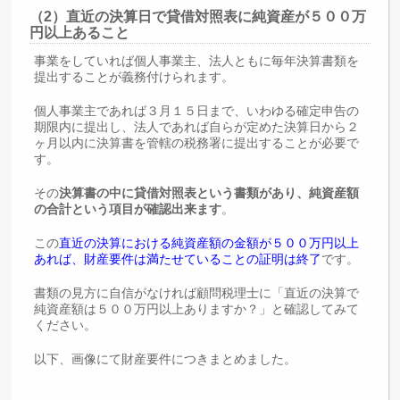
（2）直近の決算日で貸借対照表に純資産が５００万
円以上あること
事業をしていれば個人事業主、法人ともに毎年決算書類を
提出することが義務付けられます。
個人事業主であれば３月１５日まで、いわゆる確定申告の
期限内に提出し、法人であれば自らが定めた決算日から２
ヶ月以内に決算書を管轄の税務署に提出することが必要で
す。
その
決算書の中に貸借対照表という書類があり、純資産額
の合計という項目が確認出来ます
。
この
直近の決算における純資産額の金額が５００万円以上
あれば、財産要件は満たせていることの証明は終了
です。
書類の見方に自信がなければ顧問税理士に「直近の決算で
純資産額は５００万円以上ありますか？」と確認してみて
ください。
以下、画像にて財産要件につきまとめました。