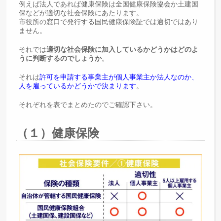
例えば法人であれば健康保険は全国健康保険協会か土建国
保などが適切な社会保険にあたります。
市役所の窓口で発行する国民健康保険証では適切ではあり
ません。
それでは
適切な社会保険に加入しているかどうかはどのよ
うに判断するのでしょうか
。
それは
許可を申請する事業主が個人事業主か法人なのか、
人を雇っているかどうかで決まります
。
それぞれを表でまとめたのでご確認下さい。
（１）健康保険