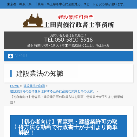
東京都・神奈川県・千葉県・埼玉県を中心に全国対応。スピードと安心感が違います。
お問い合わせはお気軽に！
TEL
050-5810-5918
受付時間 8:00 - 18:00 (年末年始祝除く)土日、祝日休み
MENU
建設業法の知識
HOME
»
建設業法の知識
»
建設業許可の全体像を理解するために必要な知識とその現実。
»
【初心者向け】青森県・建設業許可の取得方法を動画で行政書士が手引より簡単解
説！
【初心者向け】青森県・建設業許可の取
得方法を動画で行政書士が手引より簡単
解説！