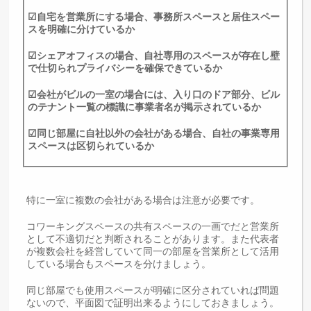
☑自宅を営業所にする場合、事務所スペースと居住スペー
スを明確に分けているか
☑シェアオフィスの場合、自社専用のスペースが存在し壁
で仕切られプライバシーを確保できているか
☑会社がビルの一室の場合には、入り口のドア部分、ビル
のテナント一覧の標識に事業者名が掲示されているか
☑同じ部屋に自社以外の会社がある場合、自社の事業専用
スペースは区切られているか
特に一室に複数の会社がある場合は注意が必要です。
コワーキングスペースの共有スペースの一画でだと営業所
として不適切だと判断されることがあります。また代表者
が複数会社を経営していて同一の部屋を営業所として活用
している場合もスペースを分けましょう。
同じ部屋でも使用スペースが明確に区分されていれば問題
ないので、平面図で証明出来るようにしておきましょう。