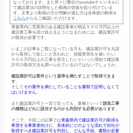
なっております。また所々に弊社のyoutubeチャンネルに
て建設業法の説明をした動画の切抜を貼り付けていま
す。文章より動画の方が理解が進む方は全体版の動画を
こちら
からもご確認いただけます。
青森県内に営業所のある建設業者が税込５００万円以上の
建設業工事を請け負えるようになるためには、建設業許可
の取得が必要です。
いまこの記事をご覧になっている方も、建設業許可を元請
から取得して欲しいと言われた、技能実習生を雇いたい、
５００万円以上の工事を受注したいといった理由で建設業
許可の取得方法を調べられているのではないでしょうか。
建設業許可は要件という基準を満たすことで取得できま
す
。
そして
その要件を満たしていることを書類で証明しなくて
はいけません
。
また建設業許可と一言で言っても、業種といって
請負工事
の種類はどれに該当するのかも判別する必要があります
。
そこで、今回この記事では
青森県内で建設業許可の取得を
希望する事業者向けに、具体的にどのような流れで自社が
取得すべき建設業許可を判別し、どんな手続、書類が必要