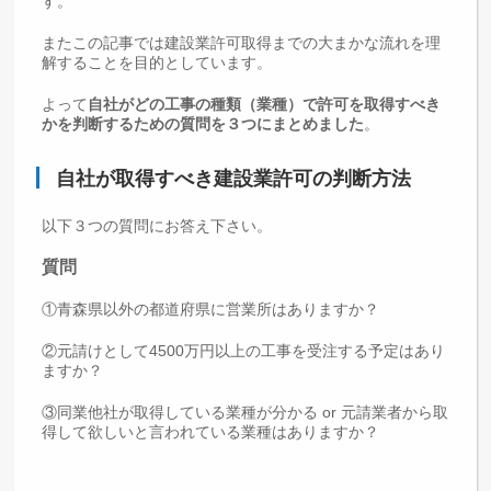
す。
またこの記事では建設業許可取得までの大まかな流れを理
解することを目的としています。
よって
自社がどの工事の種類（業種）で許可を取得すべき
かを判断するための質問を３つにまとめました
。
自社が取得すべき建設業許可の判断方法
以下３つの質問にお答え下さい。
質問
①青森県以外の都道府県に営業所はありますか？
②元請けとして4500万円以上の工事を受注する予定はあり
ますか？
③同業他社が取得している業種が分かる or 元請業者から取
得して欲しいと言われている業種はありますか？