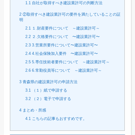
1.1
自社が取得すべき建設業許可の判断方法
2
②取得すべき建設業許可の要件を満たしていることの証
明
2.1
１.財産要件について ～建設業許可～
2.2
２.欠格要件について 〜建設業許可〜
2.3
3.営業所要件について〜建設業許可〜
2.4
4.社会保険加入要件 〜建設業許可〜
2.5
5.専任技術者要件について ～建設業許可～
2.6
6.常勤役員等について ～建設業許可～
3
青森県の建設業許可の申請方法
3.1
（１）紙で申請する
3.2
（２）電子で申請する
4
まとめ・所感
4.1
こちらの記事もおすすめです。