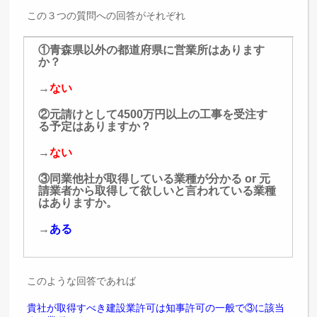
この３つの質問への回答がそれぞれ
①青森県以外の都道府県に営業所はあります
か？
→
ない
②元請けとして4500万円以上の工事を受注す
る予定はありますか？
→
ない
③同業他社が取得している業種が分かる or 元
請業者から取得して欲しいと言われている業種
はありますか。
→
ある
このような回答であれば
貴社が取得すべき建設業許可は知事許可の一般で③に該当