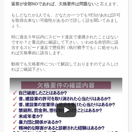
返答が全部NOであれば、欠格要件は問題ない
と言えます。
もしどなたか1人でも、どなたか一つでもYESがあれば許可
を取得出来ない可能性があるので詳しく話を聞いてみまし
ょう。
特に過去５年以内にスピード違反で逮捕されたことはない
ですか？と重点的に確認して下さい。いわゆる赤切符に該
当するスピード違反で懲役刑（執行猶予でも）に処せられ
れば欠格事由に該当します。
動画でも欠格要件について解説しておりますのでよろしけ
ればご確認下さい。