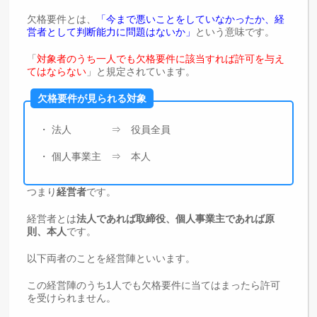
欠格要件とは、
「今まで悪いことをしていなかったか、経
営者として判断能力に問題はないか」
という意味です。
「
対象者のうち一人でも欠格要件に該当すれば許可を与え
てはならない
」と規定されています。
欠格要件が見られる対象
・ 法人 ⇒ 役員全員
・ 個人事業主 ⇒ 本人
つまり
経営者
です。
経営者とは
法人であれば取締役、個人事業主であれば原
則、本人
です。
以下両者のことを経営陣といいます。
この経営陣のうち1人でも欠格要件に当てはまったら許可
を受けられません。