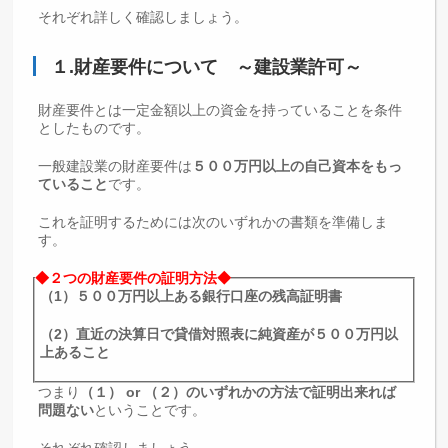
それぞれ詳しく確認しましょう。
１.財産要件について ～建設業許可～
財産要件とは一定金額以上の資金を持っていることを条件
としたものです。
一般建設業の財産要件は
５００万円以上の自己資本をもっ
ていること
です。
これを証明するためには次のいずれかの書類を準備しま
す。
◆２つの財産要件の証明方法◆
（1）５００万円以上ある銀行口座の残高証明書
（2）直近の決算日で貸借対照表に純資産が５００万円以
上あること
つまり
（１） or （２）のいずれかの方法で証明出来れば
問題ない
ということです。
それぞれ確認しましょう。