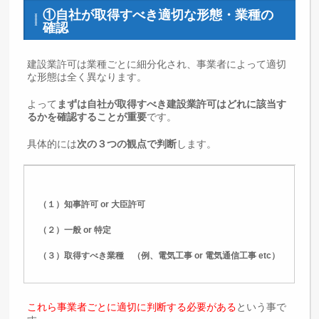
①自社が取得すべき適切な形態・業種の
確認
建設業許可は業種ごとに細分化され、事業者によって適切
な形態は全く異なります。
よって
まずは自社が取得すべき建設業許可はどれに該当す
るかを確認することが重要
です。
具体的には
次の３つの観点で判断
します。
（１）知事許可 or 大臣許可
（２）一般 or 特定
（３）取得すべき業種 （例、電気工事 or 電気通信工事 etc）
これら事業者ごとに適切に判断する必要がある
という事で