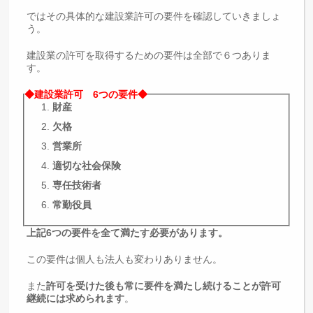
ではその具体的な建設業許可の要件を確認していきましょ
う。
建設業の許可を取得するための要件は全部で６つありま
す。
◆建設業許可 6つの要件◆
財産
欠格
営業所
適切な社会保険
専任技術者
常勤役員
上記6つの要件を全て満たす必要があります。
この要件は個人も法人も変わりありません。
また
許可を受けた後も常に要件を満たし続けることが許可
継続には求められます
。