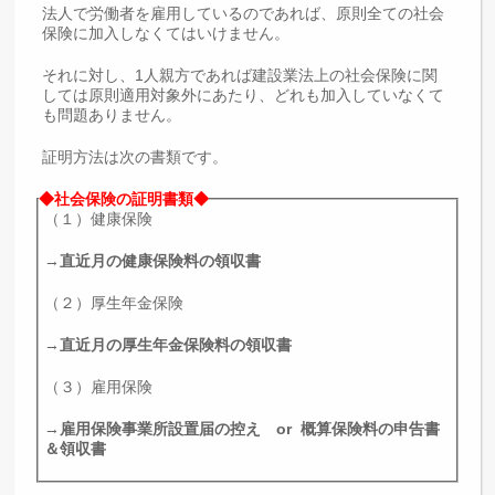
法人で労働者を雇用しているのであれば、原則全ての社会
保険に加入しなくてはいけません。
それに対し、1人親方であれば建設業法上の社会保険に関
しては原則適用対象外にあたり、どれも加入していなくて
も問題ありません。
証明方法は次の書類です。
◆社会保険の証明書類◆
（１）健康保険
→
直近月の健康保険料の領収書
（２）厚生年金保険
→
直近月の厚生年金保険料の領収書
（３）雇用保険
→
雇用保険事業所設置届の控え or 概算保険料の申告書
＆領収書