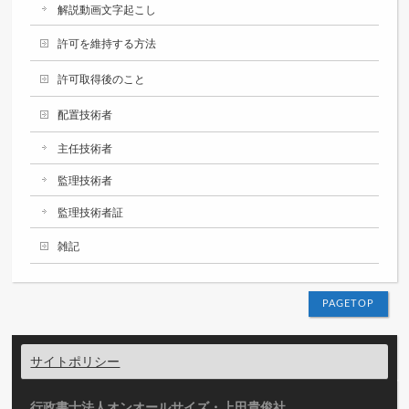
解説動画文字起こし
許可を維持する方法
許可取得後のこと
配置技術者
主任技術者
監理技術者
監理技術者証
雑記
PAGETOP
サイトポリシー
行政書士法人オンオールサイズ・上田貴俊社