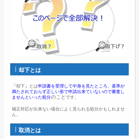
却下とは
『却下』とは
申請書を受理して中身を見たところ、基準が
満たされておらず正しい形で申請出来ていないので審査し
のこと
ませんといった処分
です。
補正対応が出来ない場合によく見られる処分かもしれませ
ん。
取消とは