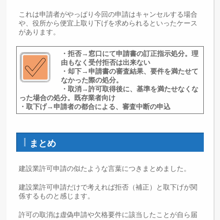
これは申請者がやっぱり今回の申請はキャンセルする場合
や、役所から便宜上取り下げを求められるといったケース
があります。
・拒否→窓口にて申請書の訂正指示処分。理
由もなく受付拒否は出来ない
・却下→申請書の審査結果、要件を満たせて
なかった際の処分。
・取消→許可取得後に、基準を満たせなくな
った場合の処分。既存業者向け
・取下げ→申請者の都合による、審査中断の申込
まとめ
建設業許可申請の似たような言葉につきまとめました。
建設業許可申請だけで考えれば拒否（補正）と取下げが関
係するものと感じます。
許可の取消は虚偽申請や欠格要件に該当したことが自ら届