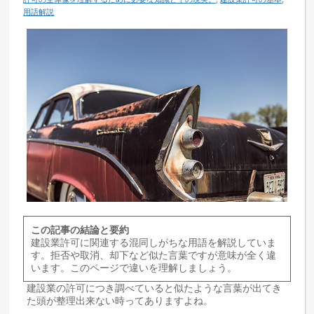
用語解説
この記事の結論と要約
建設業許可に関連する混同しがちな用語を解説していま
す。拒否や取消、却下など似た言葉ですが意味が全く違
います。このページで違いを理解しましょう。
建設業の許可につき調べていると似たような言葉が出てき
た頭が整理出来ない時ってありますよね。