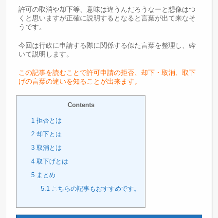
許可の取消や却下等、意味は違うんだろうなーと想像はつ
くと思いますが正確に説明するとなると言葉が出て来なそ
うです。
今回は行政に申請する際に関係する似た言葉を整理し、砕
いて説明します。
この記事を読むことで許可申請の拒否、却下・取消、取下
げの言葉の違いを知ることが出来ます。
Contents
1
拒否とは
2
却下とは
3
取消とは
4
取下げとは
5
まとめ
5.1
こちらの記事もおすすめです。