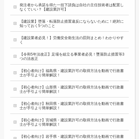
発注者から承諾を得た一括下請負は自社の主任技術者は配置し
なくていい？【建設業許可】
【建設業】堕落・転落防止措置違反にならないために！絶対に
知っておく5つのこと
【建設業者必見！】労働安全衛生法の罰則まとめ！わかりやす
く
【令和5年法改正】足場を組立る事業者必見！墜落防止措置等3
つの法改正
【初心者向け】福島県・建設業許可の取得方法を動画で行政書
士が手引より簡単解説！
【初心者向け】山形県・建設業許可の取得方法を動画で行政書
士が手引より簡単解説！
【初心者向け】秋田県・建設業許可の取得方法を動画で行政書
士が手引より簡単解説！
【初心者向け】宮城県・建設業許可の取得方法を動画で行政書
士が手引より簡単解説！
【初心者向け】岩手県・建設業許可の取得方法を動画で行政書