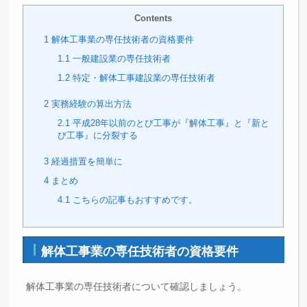
Contents
1
解体工事業の専任技術者の資格要件
1.1
一般建設業の専任技術者
1.2
特定・解体工事建設業の専任技術者
2
実務経験の算出方法
2.1
平成28年以前のとび工事が『解体工事』と『新と
び工事』に分裂する
3
経過措置を簡単に
4
まとめ
4.1
こちらの記事もおすすめです。
解体工事業の専任技術者の資格要件
解体工事業の専任技術者について確認しましょう。