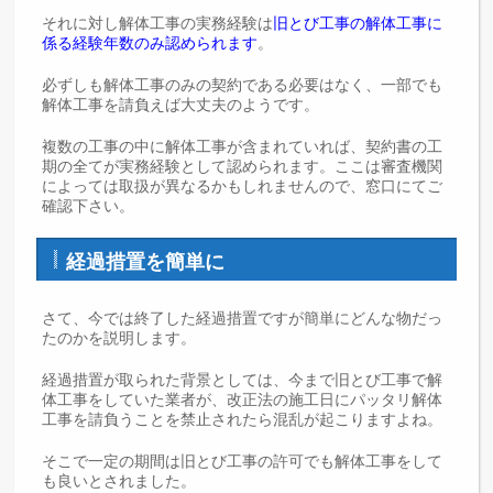
それに対し解体工事の実務経験は
旧とび工事の解体工事に
係る経験年数のみ認められます
。
必ずしも解体工事のみの契約である必要はなく、一部でも
解体工事を請負えば大丈夫のようです。
複数の工事の中に解体工事が含まれていれば、契約書の工
期の全てが実務経験として認められます。ここは審査機関
によっては取扱が異なるかもしれませんので、窓口にてご
確認下さい。
経過措置を簡単に
さて、今では終了した経過措置ですが簡単にどんな物だっ
たのかを説明します。
経過措置が取られた背景としては、今まで旧とび工事で解
体工事をしていた業者が、改正法の施工日にパッタリ解体
工事を請負うことを禁止されたら混乱が起こりますよね。
そこで一定の期間は旧とび工事の許可でも解体工事をして
も良いとされました。