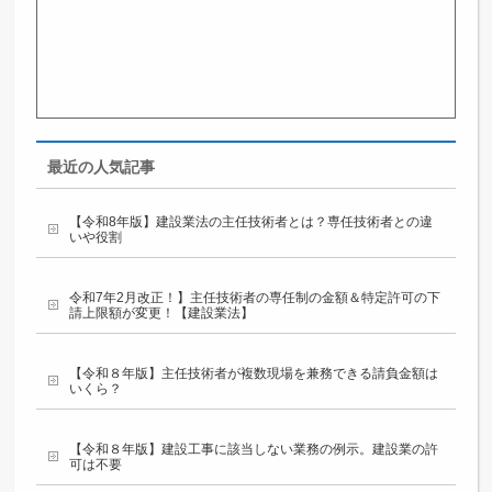
最近の人気記事
【令和8年版】建設業法の主任技術者とは？専任技術者との違
いや役割
令和7年2月改正！】主任技術者の専任制の金額＆特定許可の下
請上限額が変更！【建設業法】
【令和８年版】主任技術者が複数現場を兼務できる請負金額は
いくら？
【令和８年版】建設工事に該当しない業務の例示。建設業の許
可は不要