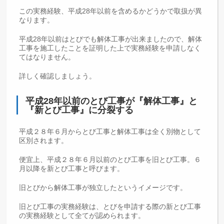
この実務経験、平成28年以前を含めるかどうかで取扱が異
なります。
平成28年以前はとびでも解体工事が出来ましたので、解体
工事を施工したことを証明した上で実務経験を申請しなく
てはなりません。
詳しく確認しましょう。
平成28年以前のとび工事が『解体工事』と
『新とび工事』に分裂する
平成２８年６月からとび工事と解体工事は全く別物として
区別されます。
便宜上、平成２８年６月以前のとび工事を旧とび工事。６
月以降を新とび工事と呼びます。
旧とびから解体工事が独立したというイメージです。
旧とび工事の実務経験は、とびを申請する際の新とび工事
の実務経験として全てが認められます。