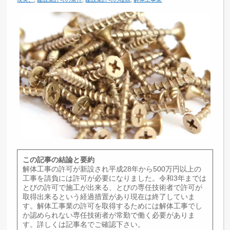
この記事の結論と要約
解体工事の許可が新設され平成28年から500万円以上の
工事を請負には許可が必要になりました。令和3年までは
とびの許可で施工が出来る、とびの専任技術者で許可が
取得出来るという経過措置があり現在は終了していま
す。解体工事業の許可を取得するためには解体工事でし
か認められない専任技術者が常勤で働く必要がありま
す。詳しくは記事名でご確認下さい。