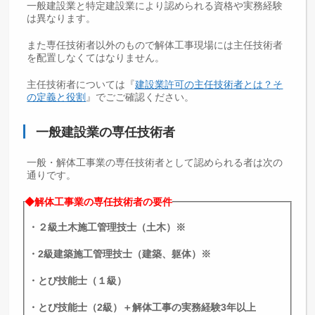
一般建設業と特定建設業により認められる資格や実務経験
は異なります。
また専任技術者以外のもので解体工事現場には主任技術者
を配置しなくてはなりません。
主任技術者については『
建設業許可の主任技術者とは？そ
の定義と役割
』でごご確認ください。
一般建設業の専任技術者
一般・解体工事業の専任技術者として認められる者は次の
通りです。
◆解体工事業の専任技術者の要件
・２級土木施工管理技士（土木）※
・2級建築施工管理技士（建築、躯体）※
・とび技能士（１級）
・とび技能士（2級）＋解体工事の実務経験3年以上