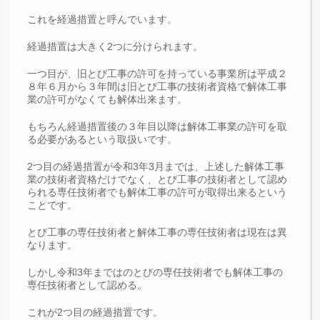
これを経過措置と呼んでいます。
経過措置は大きく2つに分けられます。
一つ目が、旧とび工事の許可を持っている事業所は平成２
８年６月から３年間は旧とび工事の技術者資格で解体工事
業の許可がなくても解体出来ます。
もちろん経過措置後の３年目以降は解体工事業の許可を取
る必要があるという取扱いです。
2つ目の経過措置が令和3年3月までは、上述した解体工事
業の技術者資格だけでなく、とび工事の技術者として認め
られる専任技術者でも解体工事の許可が取得出来るという
ことです。
とび工事の専任技術者と解体工事の専任技術者は現在は異
なります。
しかし令和3年まではのとびの専任技術者でも解体工事の
専任技術者として認める。
これが2つ目の経過措置です。