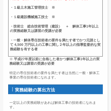
・１級土木施工管理技士 ※
・１級建設機械施工技士 ※
・技術士 総合技術管理（建設） ＋ 解体工事1年以上
の実務経験又は講習の受講が必要
・一般・解体専任技術者の要件を満たす者でかつ元請とし
て 4,500 万円以上の工事に関し２年以上の指導監督的な実
務経験を有する者
※
平成27年度以前に合格した者かつ解体工事1年以上の実
務経験又は講習の受講が必要
特定の専任技術者の要件を満たす者は当然に一般・解体工
事業の専任技術者になれます。
実務経験の算出方法
一定以上の実務経験があれば解体工事の技術者になれま
す。