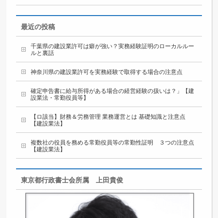
最近の投稿
千葉県の建設業許可は癖が強い？実務経験証明のローカルルー
ルと裏話
神奈川県の建設業許可を実務経験で取得する場合の注意点
確定申告書に給与所得がある場合の経営経験の扱いは？」【建
設業法・常勤役員等】
【ロ該当】財務＆労務管理 業務運営とは 基礎知識と注意点
【建設業法】
複数社の役員を務める常勤役員等の常勤性証明 ３つの注意点
【建設業法】
東京都行政書士会所属 上田貴俊