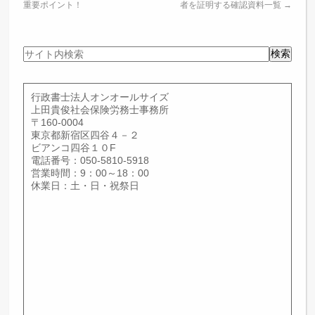
重要ポイント！
者を証明する確認資料一覧
→
サ
検索
イ
ト
内
行政書士法人オンオールサイズ
検
上田貴俊社会保険労務士事務所
索
〒160-0004
東京都新宿区四谷４－２
ビアンコ四谷１０F
電話番号：050-5810-5918
営業時間：9：00～18：00
休業日：土・日・祝祭日