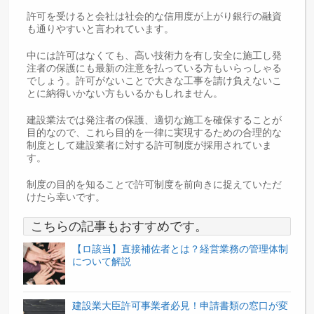
許可を受けると会社は社会的な信用度が上がり銀行の融資
も通りやすいと言われています。
中には許可はなくても、高い技術力を有し安全に施工し発
注者の保護にも最新の注意を払っている方もいらっしゃる
でしょう。許可がないことで大きな工事を請け負えないこ
とに納得いかない方もいるかもしれません。
建設業法では発注者の保護、適切な施工を確保することが
目的なので、これら目的を一律に実現するための合理的な
制度として建設業者に対する許可制度が採用されていま
す。
制度の目的を知ることで許可制度を前向きに捉えていただ
けたら幸いです。
こちらの記事もおすすめです。
【ロ該当】直接補佐者とは？経営業務の管理体制
について解説
建設業大臣許可事業者必見！申請書類の窓口が変