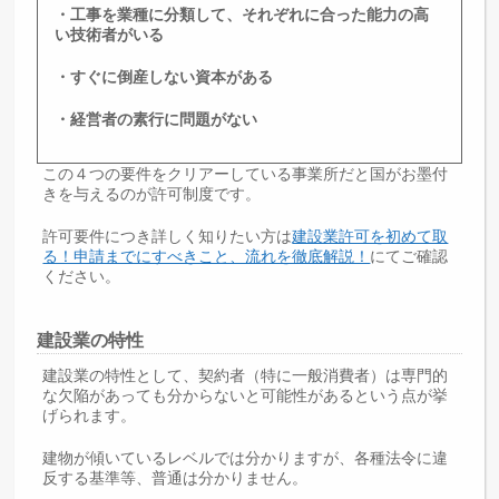
・工事を業種に分類して、それぞれに合った能力の高
い技術者がいる
・すぐに倒産しない資本がある
・経営者の素行に問題がない
この４つの要件をクリアーしている事業所だと国がお墨付
きを与えるのが許可制度です。
許可要件につき詳しく知りたい方は
建設業許可を初めて取
る！申請までにすべきこと、流れを徹底解説！
にてご確認
ください。
建設業の特性
建設業の特性として、契約者（特に一般消費者）は専門的
な欠陥があっても分からないと可能性があるという点が挙
げられます。
建物が傾いているレベルでは分かりますが、各種法令に違
反する基準等、普通は分かりません。