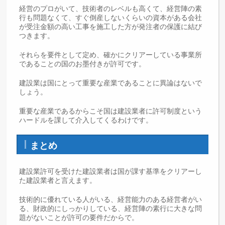
経営のプロがいて、技術者のレベルも高くて、経営陣の素
行も問題なくて、すぐ倒産しないくらいの資本がある会社
が受注金額の高い工事を施工した方が発注者の保護に結び
つきます。
それらを要件として定め、確かにクリアーしている事業所
であることの国のお墨付きが許可です。
建設業は国にとって重要な産業であることに異論はないで
しょう。
重要な産業であるからこそ国は建設業者に許可制度という
ハードルを課して介入してくるわけです。
まとめ
建設業許可を受けた建設業者は国が課す基準をクリアーし
た建設業者と言えます。
技術的に優れている人がいる、経営能力のある経営者がい
る、財政的にしっかりしている、経営陣の素行に大きな問
題がないことが許可の要件だからで。