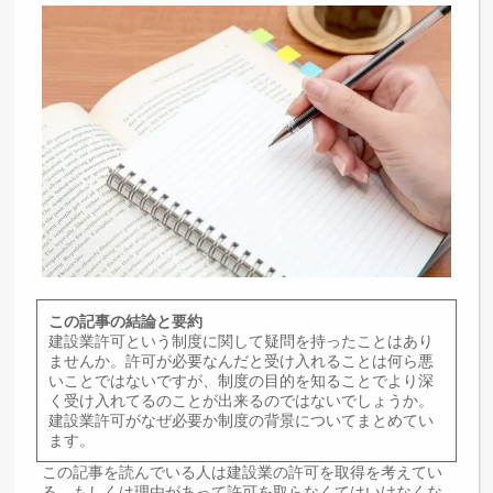
この記事の結論と要約
建設業許可という制度に関して疑問を持ったことはあり
ませんか。許可が必要なんだと受け入れることは何ら悪
いことではないですが、制度の目的を知ることでより深
く受け入れてるのことが出来るのではないでしょうか。
建設業許可がなぜ必要か制度の背景についてまとめてい
ます。
この記事を読んでいる人は建設業の許可を取得を考えてい
る、もしくは理由があって許可を取らなくてはいけなくな