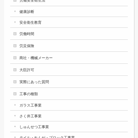
労働安全衛生法
健康診断
安全衛生教育
労働時間
労災保険
商社・機械メーカー
大臣許可
実際にあった質問
工事の種類
ガラス工事業
さく井工事業
しゅんせつ工事業
タイル・れんが・ブロック工事業