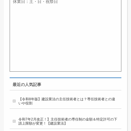
休業日：土・日・祝祭日
最近の人気記事
【令和8年版】建設業法の主任技術者とは？専任技術者との違
いや役割
令和7年2月改正！】主任技術者の専任制の金額＆特定許可の下
請上限額が変更！【建設業法】