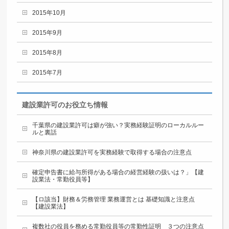
2015年10月
2015年9月
2015年8月
2015年7月
建設業許可のお役立ち情報
千葉県の建設業許可は癖が強い？実務経験証明のローカルルー
ルと裏話
神奈川県の建設業許可を実務経験で取得する場合の注意点
確定申告書に給与所得がある場合の経営経験の扱いは？」【建
設業法・常勤役員等】
【ロ該当】財務＆労務管理 業務運営とは 基礎知識と注意点
【建設業法】
複数社の役員を務める常勤役員等の常勤性証明 ３つの注意点