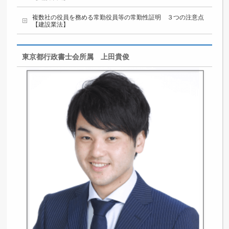
複数社の役員を務める常勤役員等の常勤性証明 ３つの注意点
【建設業法】
東京都行政書士会所属 上田貴俊