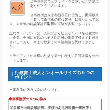
当事務所のウェブサイトをご覧いただき誠に
ありがとうございます。
当事務所は東京都新宿区に位置し、開業以来
一貫して東京都の建設業許可に取り組んでお
り、東京都の建設業許可取得の実績が多数ございます。
主なクライアントは一人親方から社員が１００名程度の中
小企業、全国に支店のある大臣許可の事業者様までお付き
合いしており、今まで数多くの申請相談を受けてきまし
た。
クライアントの皆様の利益を第一に考えて許可取得をサポ
ートします。
行政書士法人オンオールサイズの５つの
ポイント
当事務所の強みは次の５つです。
◆当事務所の５つの強み
①多摩市の建設業許可に実績のある行政書士事務所！