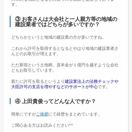
す。
③ お客さんは大会社と一人親方等の地域の
建設業者ではどちらが多いですか？
どちらかというと地域の建設業の方が多いですね。
これから許可を取得するとなるとやはり地域の建設業者さ
んとのお取引が増えます。
ただ新宿という土地柄、資本金が１億円を越すような会社
ともお取引しています。
新たに許可を取るというより
建設業法上の法務チェックや
大臣許可の支店を増やすなどのサポートが中心
です。
④ 上田貴俊ってどんな人ですか？
簡単にですが
ご挨拶
にて経歴をまとめています。
ご関心ある方はお読みください^^