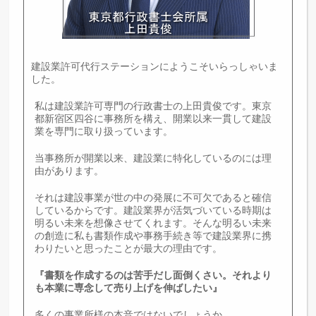
建設業許可代行ステーションにようこそいらっしゃいま
した。
私は建設業許可専門の行政書士の上田貴俊です。東京
都新宿区四谷に事務所を構え、開業以来一貫して建設
業を専門に取り扱っています。
当事務所が開業以来、建設業に特化しているのには理
由があります。
それは建設事業が世の中の発展に不可欠であると確信
しているからです。建設業界が活気づいている時期は
明るい未来を想像させてくれます。そんな明るい未来
の創造に私も書類作成や事務手続き等で建設業界に携
わりたいと思ったことが最大の理由です。
『書類を作成するのは苦手だし面倒くさい。それより
も本業に専念して売り上げを伸ばしたい』
多くの事業所様の本音ではないでしょうか。