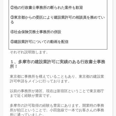
②他の行政書士事務所の断られた案件も歓迎
③東京都からの委託により建設業許可の相談員を務めてい
る
④社会保険労務士事務所の併設
⑤建設業許可についての動画を配信
それぞれ説明致します。
１、多摩市の建設業許可に実績のある行政書士事務
所！
東京都に事務所を構えていることもあり、東京都の建設業
許可申請をメインに行っております。
以前の事務所が港区、現在は新宿区ということで東京都庁
まで近く経験が豊富です。
多摩市の許可取得の経験も豊富にあります。開業時の事務
所が狛江ということで、小田急線で一本でお客さんの事務
所に通っていました。