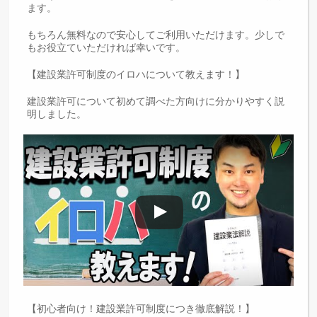
ます。
もちろん無料なので安心してご利用いただけます。少しで
もお役立ていただければ幸いです。
【建設業許可制度のイロハについて教えます！】
建設業許可について初めて調べた方向けに分かりやすく説
明しました。
【初心者向け！建設業許可制度につき徹底解説！】