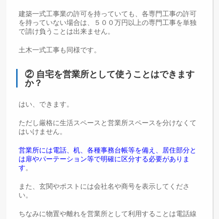
建築一式工事業の許可を持っていても、各専門工事の許可
を持っていない場合は、５００万円以上の専門工事を単独
で請け負うことは出来ません。
土木一式工事も同様です。
② 自宅を営業所として使うことはできます
か？
はい、できます。
ただし厳格に生活スペースと営業所スペースを分けなくて
はいけません。
営業所には電話、机、各種事務台帳等を備え、居住部分と
は扉やパーテーション等で明確に区分する必要がありま
す
。
また、玄関やポストには会社名や商号を表示してくださ
い。
ちなみに物置や離れを営業所として利用することは電話線