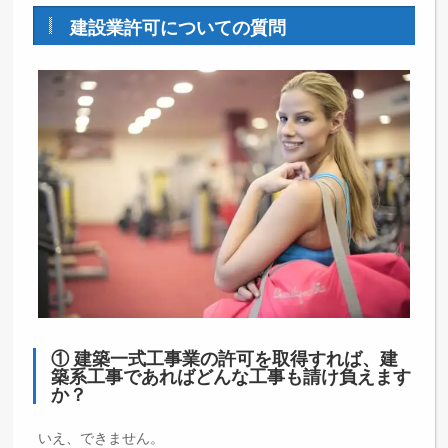
建設業許可についての質問
① 建築一式工事業の許可を取得すれば、建
築系工事であればどんな工事も請け負えます
か？
いえ、できません。