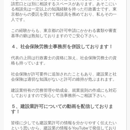
請窓口とは別に相談するスペースがあります。あそこにい
る相談先は一定以上の知識経験を持った行政書士です。東
京都からの委託を受けて相談員を務めており、私もその一
人です。
この経験からも、東京都の許可申請にかかわる書類や審査
基準の癖は熟知しておりますのでご安心下さい。
４、社会保険労務士事務所を併設しております！
代表の上田は行政書士の資格に加え、社会保険労務士の資
格も持っています。
社会保険が許可要件に追加されたこともあり、建設業と社
会保険は適切な知識がないと許可の維持が危ぶまれます。
建設業特有の労務管理や助成金、就業規則の作成にも対応
しておりますので安心して当事務所へご相談下さい。
５、建設業許可についての動画を配信しておりま
す！
皆様に少しでも建設業許可の情報を分かりやすく伝えたい
という思いから、建設業の情報をYouTubeで発信しており