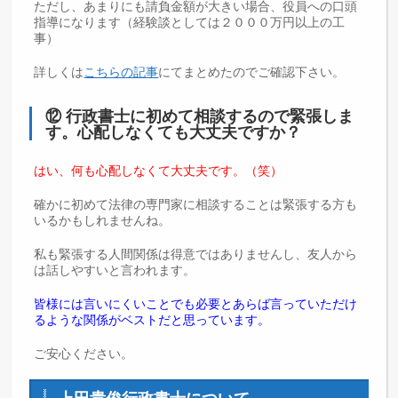
ただし、あまりにも請負金額が大きい場合、役員への口頭
指導になります（経験談としては２０００万円以上の工
事）
詳しくは
こちらの記事
にてまとめたのでご確認下さい。
⑫ 行政書士に初めて相談するので緊張しま
す。心配しなくても大丈夫ですか？
はい、何も心配しなくて大丈夫です。（笑）
確かに初めて法律の専門家に相談することは緊張する方も
いるかもしれませんね。
私も緊張する人間関係は得意ではありませんし、友人から
は話しやすいと言われます。
皆様には言いにくいことでも必要とあらば言っていただけ
るような関係がベストだと思っています。
ご安心ください。