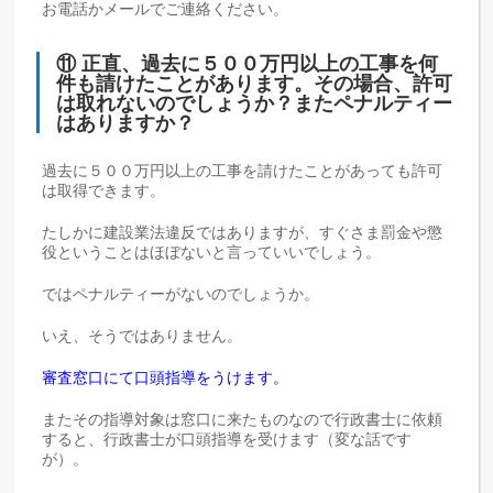
お電話かメールでご連絡ください。
⑪ 正直、過去に５００万円以上の工事を何
件も請けたことがあります。その場合、許可
は取れないのでしょうか？またペナルティー
はありますか？
過去に５００万円以上の工事を請けたことがあっても許可
は取得できます。
たしかに建設業法違反ではありますが、すぐさま罰金や懲
役ということはほぼないと言っていいでしょう。
ではペナルティーがないのでしょうか。
いえ、そうではありません。
審査窓口にて口頭指導をうけます。
またその指導対象は窓口に来たものなので行政書士に依頼
すると、行政書士が口頭指導を受けます（変な話です
が）。