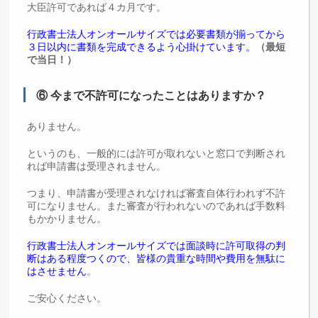
大臣許可であれば４カ月です。
行政書士法人オンオールサイズでは必要書類が揃ってから
３日以内に書類を完成できるよう心掛けています。
（最短
で当日！）
⑥ 今まで不許可になったことはありますか？
ありません。
というのも、一般的には許可が取れないと窓口で判断され
れば申請書は受理されません。
つまり、申請書が受理されなければ審査自体行われず不許
可になりません。また審査が行われないのであれば手数料
もかかりません。
行政書士法人オンオールサイズでは面談時に許可取得の判
断はある程度つくので、皆様の貴重な時間や費用を無駄に
はさせません
。
ご安心ください。