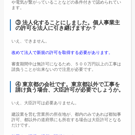
や電気が繋がっていることなどの条件付きで認められてい
ます。
③ 法人化することにしました。個人事業主
の許可を法人に引き継げますか？
いえ、できません。
改めて法人で新規の許可を取得する必要があります。
審査期間中は無許可になるため、５００万円以上の工事は
請負うことが出来ないので注意が必要です。
④ 東京都の会社です。東京都以外で工事を
請け負う場合、大臣許可が必要でしょうか。
いえ、大臣許可は必要ありません。
建設業を営む営業所の所在地が、都内のみであれば都知事
許可、都以外の道府県にも所在する場合は大臣許可となる
だけです。