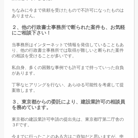
ちなみに今まで依頼を受けたもので不許可になったものは
ありません。
２、他の行政書士事務所で断られた案件も、お気軽
にご相談下さい！
当事務所はインターネットで情報を発信していることもあ
り、他の行政書士事務所では取得が難しいと断られた案件
の相談を受けることが多いです。
私自身、多くの困難な事例でも許可まで持っていった自負
があります。
丁寧なヒアリングを行ない、あらゆる可能性を考慮して提
案致します。
３、東京都からの委託により、建設業許可の相談員
を務めています。
東京都の建設業許可申請の提出先は、東京都庁第二庁舎の
３Fです。
今までに行ったことのある方はご存知だと思いますが、申