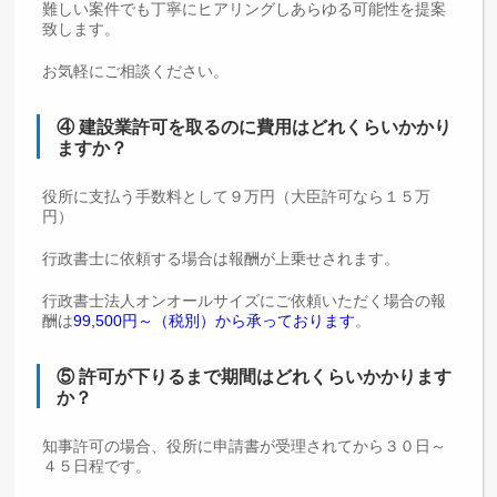
難しい案件でも丁寧にヒアリングしあらゆる可能性を提案
致します。
お気軽にご相談ください。
④ 建設業許可を取るのに費用はどれくらいかかり
ますか？
役所に支払う手数料として９万円（大臣許可なら１５万
円）
行政書士に依頼する場合は報酬が上乗せされます。
行政書士法人オンオールサイズにご依頼いただく場合の報
酬は
99,500円～（税別）から承っております
。
⑤ 許可が下りるまで期間はどれくらいかかります
か？
知事許可の場合、役所に申請書が受理されてから３０日～
４５日程です。